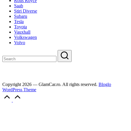
Rolls Royce
Saab
Stiri Diverse
Subaru
Tesla
Toyota
Vauxhall
Volkswagen
Volvo
Copyright 2026 — GlamCar.ro. All rights reserved.
Bloglo
WordPress Theme
Scroll
to
Top