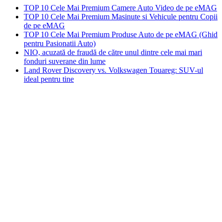
TOP 10 Cele Mai Premium Camere Auto Video de pe eMAG
TOP 10 Cele Mai Premium Masinute si Vehicule pentru Copii
de pe eMAG
TOP 10 Cele Mai Premium Produse Auto de pe eMAG (Ghid
pentru Pasionatii Auto)
NIO, acuzată de fraudă de către unul dintre cele mai mari
fonduri suverane din lume
Land Rover Discovery vs. Volkswagen Touareg: SUV-ul
ideal pentru tine