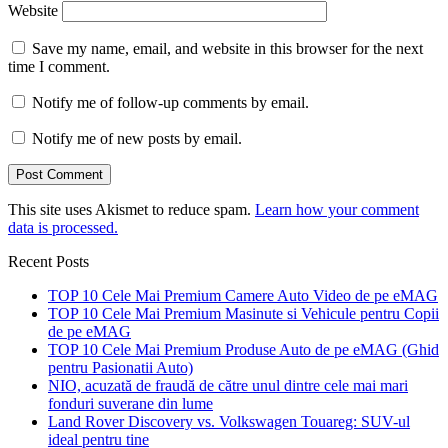
Website
Save my name, email, and website in this browser for the next
time I comment.
Notify me of follow-up comments by email.
Notify me of new posts by email.
This site uses Akismet to reduce spam.
Learn how your comment
data is processed.
Recent Posts
TOP 10 Cele Mai Premium Camere Auto Video de pe eMAG
TOP 10 Cele Mai Premium Masinute si Vehicule pentru Copii
de pe eMAG
TOP 10 Cele Mai Premium Produse Auto de pe eMAG (Ghid
pentru Pasionatii Auto)
NIO, acuzată de fraudă de către unul dintre cele mai mari
fonduri suverane din lume
Land Rover Discovery vs. Volkswagen Touareg: SUV-ul
ideal pentru tine