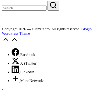
Copyright 2026 — GlamCar.ro. All rights reserved.
Bloglo
WordPress Theme
Scroll
to
Top
Facebook
X (Twitter)
LinkedIn
More Networks