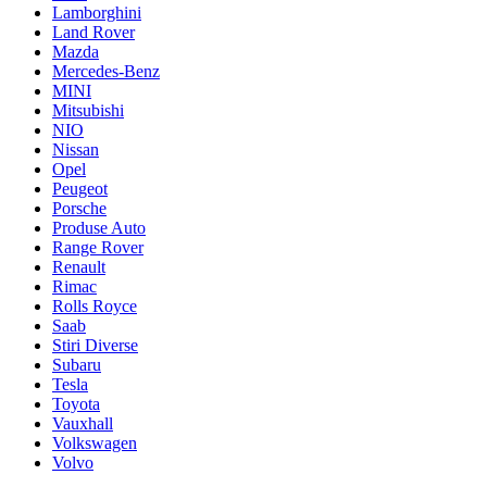
Lamborghini
Land Rover
Mazda
Mercedes-Benz
MINI
Mitsubishi
NIO
Nissan
Opel
Peugeot
Porsche
Produse Auto
Range Rover
Renault
Rimac
Rolls Royce
Saab
Stiri Diverse
Subaru
Tesla
Toyota
Vauxhall
Volkswagen
Volvo