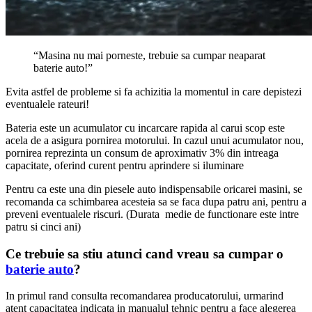
“Masina nu mai porneste, trebuie sa cumpar neaparat
baterie auto!”
Evita astfel de probleme si fa achizitia la momentul in care depistezi
eventualele rateuri!
Bateria este un acumulator cu incarcare rapida al carui scop este
acela de a asigura pornirea motorului. In cazul unui acumulator nou,
pornirea reprezinta un consum de aproximativ 3% din intreaga
capacitate, oferind curent pentru aprindere si iluminare
Pentru ca este una din piesele auto indispensabile oricarei masini, se
recomanda ca schimbarea acesteia sa se faca dupa patru ani, pentru a
preveni eventualele riscuri. (Durata medie de functionare este intre
patru si cinci ani)
Ce trebuie sa stiu atunci cand vreau sa cumpar o
baterie auto
?
In primul rand consulta recomandarea producatorului, urmarind
atent capacitatea indicata in manualul tehnic pentru a face alegerea