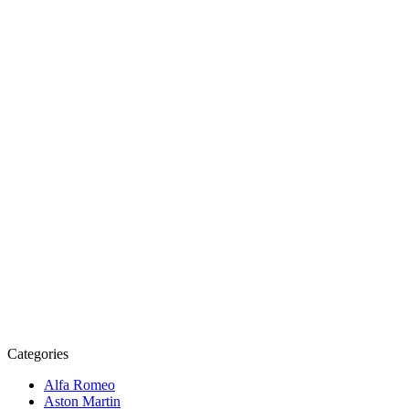
Categories
Alfa Romeo
Aston Martin