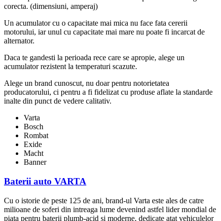
corecta. (dimensiuni, amperaj)
Un acumulator cu o capacitate mai mica nu face fata cererii
motorului, iar unul cu capacitate mai mare nu poate fi incarcat de
alternator.
Daca te gandesti la perioada rece care se apropie, alege un
acumulator rezistent la temperaturi scazute.
Alege un brand cunoscut, nu doar pentru notorietatea
producatorului, ci pentru a fi fidelizat cu produse aflate la standarde
inalte din punct de vedere calitativ.
Varta
Bosch
Rombat
Exide
Macht
Banner
Baterii auto VARTA
Cu o istorie de peste 125 de ani, brand-ul Varta este ales de catre
milioane de soferi din intreaga lume devenind astfel lider mondial de
piata pentru baterii plumb-acid si moderne, dedicate atat vehiculelor