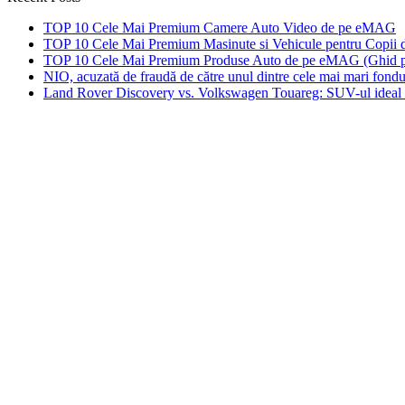
TOP 10 Cele Mai Premium Camere Auto Video de pe eMAG
TOP 10 Cele Mai Premium Masinute si Vehicule pentru Copi
TOP 10 Cele Mai Premium Produse Auto de pe eMAG (Ghid pen
NIO, acuzată de fraudă de către unul dintre cele mai mari fond
Land Rover Discovery vs. Volkswagen Touareg: SUV-ul ideal p