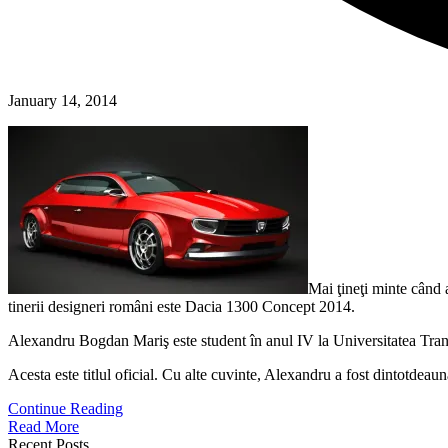
January 14, 2014
Mai ţineţi minte când 
tinerii designeri români este Dacia 1300 Concept 2014.
Alexandru Bogdan Mariş este student în anul IV la Universitatea Trans
Acesta este titlul oficial. Cu alte cuvinte, Alexandru a fost dintotdeaun
Continue Reading
Read More
Recent Posts