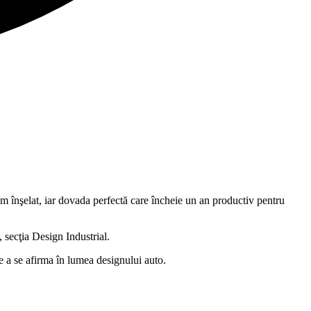
am înşelat, iar dovada perfectă care încheie un an productiv pentru
secţia Design Industrial.
de a se afirma în lumea designului auto.