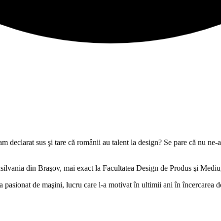
am declarat sus şi tare că românii au talent la design? Se pare că nu ne-
ilvania din Braşov, mai exact la Facultatea Design de Produs şi Mediu, 
a pasionat de maşini, lucru care l-a motivat în ultimii ani în încercarea 